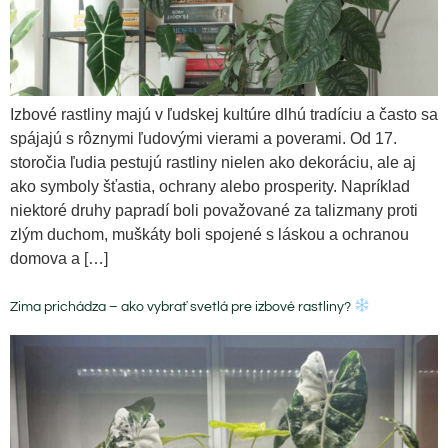
Izbové rastliny majú v ľudskej kultúre dlhú tradíciu a často sa
spájajú s rôznymi ľudovými vierami a poverami. Od 17.
storočia ľudia pestujú rastliny nielen ako dekoráciu, ale aj
ako symboly šťastia, ochrany alebo prosperity. Napríklad
niektoré druhy papradí boli považované za talizmany proti
zlým duchom, muškáty boli spojené s láskou a ochranou
domova a […]
Zima prichádza – ako vybrať svetlá pre izbové rastliny?