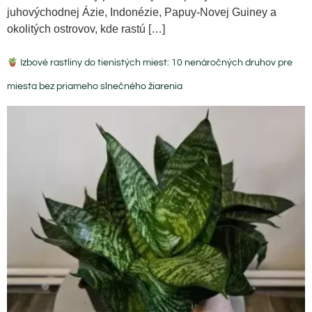
juhovýchodnej Ázie, Indonézie, Papuy-Novej Guiney a
okolitých ostrovov, kde rastú […]
Izbové rastliny do tienistých miest: 10 nenáročných druhov pre
miesta bez priameho slnečného žiarenia