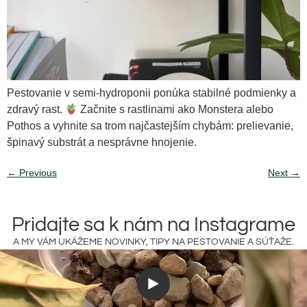
Pestovanie v semi-hydroponii ponúka stabilné podmienky a
zdravý rast.
Začnite s rastlinami ako Monstera alebo
Pothos a vyhnite sa trom najčastejším chybám: prelievanie,
špinavý substrát a nesprávne hnojenie.
←
Previous
Next
→
Pridajte sa k nám na Instagrame
A MY VÁM UKÁŽEME NOVINKY, TIPY NA PESTOVANIE A SÚŤAŽE.