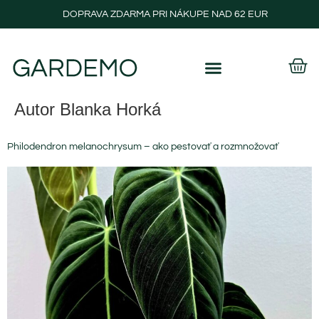
DOPRAVA ZDARMA PRI NÁKUPE NAD 62 EUR
Autor
Blanka Horká
Philodendron melanochrysum – ako pestovať a rozmnožovať