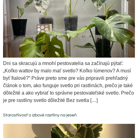
Dni sa skracujú a mnohí pestovatelia sa začínajú pýtať:
„Koľko wattov by malo mať svetlo? Koľko lúmenov? A musí
byť fialové?“ Práve preto sme pre vás pripravili prehľadný
článok o tom, ako funguje svetlo pri rastlinách, prečo je také
dôležité a ako vybrať to správne pestovateľské svetlo. Prečo
je pre rastliny svetlo dôležité Bez svetla […]
Starostlivosť o izbové rastliny na jeseň