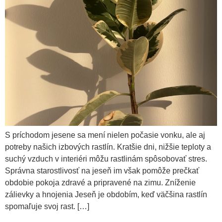
S príchodom jesene sa mení nielen počasie vonku, ale aj
potreby našich izbových rastlín. Kratšie dni, nižšie teploty a
suchý vzduch v interiéri môžu rastlinám spôsobovať stres.
Správna starostlivosť na jeseň im však pomôže prečkať
obdobie pokoja zdravé a pripravené na zimu. Zníženie
zálievky a hnojenia Jeseň je obdobím, keď väčšina rastlín
spomaľuje svoj rast. […]