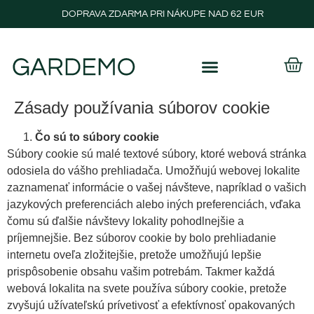
DOPRAVA ZDARMA PRI NÁKUPE NAD 62 EUR
Zásady používania súborov cookie
Čo sú to súbory cookie
Súbory cookie sú malé textové súbory, ktoré webová stránka
odosiela do vášho prehliadača. Umožňujú webovej lokalite
zaznamenať informácie o vašej návšteve, napríklad o vašich
jazykových preferenciách alebo iných preferenciách, vďaka
čomu sú ďalšie návštevy lokality pohodlnejšie a
príjemnejšie. Bez súborov cookie by bolo prehliadanie
internetu oveľa zložitejšie, pretože umožňujú lepšie
prispôsobenie obsahu vašim potrebám. Takmer každá
webová lokalita na svete používa súbory cookie, pretože
zvyšujú užívateľskú prívetivosť a efektívnosť opakovaných