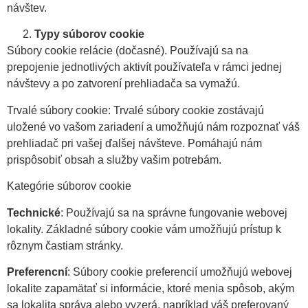
návštev.
Typy súborov cookie
Súbory cookie relácie (dočasné). Používajú sa na
prepojenie jednotlivých aktivít používateľa v rámci jednej
návštevy a po zatvorení prehliadača sa vymažú.
Trvalé súbory cookie: Trvalé súbory cookie zostávajú
uložené vo vašom zariadení a umožňujú nám rozpoznať váš
prehliadač pri vašej ďalšej návšteve. Pomáhajú nám
prispôsobiť obsah a služby vašim potrebám.
Kategórie súborov cookie
Technické
: Používajú sa na správne fungovanie webovej
lokality. Základné súbory cookie vám umožňujú prístup k
rôznym častiam stránky.
Preferencní
: Súbory cookie preferencií umožňujú webovej
lokalite zapamätať si informácie, ktoré menia spôsob, akým
sa lokalita správa alebo vyzerá, napríklad váš preferovaný