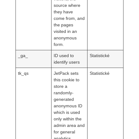
source where
they have
come from, and
the pages
visited in an
anonymous
form.
_ga_
ID used to
Statistické
identify users
tk_qs
JetPack sets
Statistické
this cookie to
store a
randomly-
generated
anonymous ID
which is used
only within the
admin area and
for general
analytics