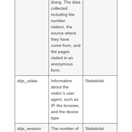
doing. The data
collected
including the
number
visitors, the
source where
they have
come from, and
the pages
visited in an
anonymous
form.
sbjs_udata
Information
Statistické
about the
visitor’s user
agent, such as
IP, the browser,
and the device
type
sbjs_session
The number of
Statistické