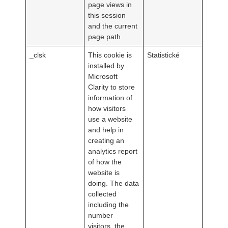
page views in
this session
and the current
page path
_clsk
This cookie is
Statistické
installed by
Microsoft
Clarity to store
information of
how visitors
use a website
and help in
creating an
analytics report
of how the
website is
doing. The data
collected
including the
number
visitors, the