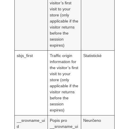
visitor’s first
visit to your
store (only
applicable if the
visitor returns
before the
session
expires)
sbjs_first
Traffic origin
Statistické
information for
the visitor’s first
visit to your
store (only
applicable if the
visitor returns
before the
session
expires)
__srovname_ui
Popis pro
Neurčeno
d
__srovname_ui