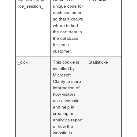
rce_session_
unique code for
each customer
so that it knows
where to find
the cart data in
the database
for each
customer.
_clck
This cookie is
Statistické
installed by
Microsoft
Clarity to store
information of
how visitors
use a website
and help in
creating an
analytics report
of how the
website is