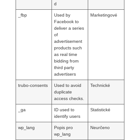
d
_fbp
Used by
Marketingové
Facebook to
deliver a series
of
advertisement
products such
as real time
bidding from
third party
advertisers
trubo-consents
Used to avoid
Technické
duplicate
access checks.
_ga
ID used to
Statistické
identify users
wp_lang
Popis pro
Neurčeno
wp_lang