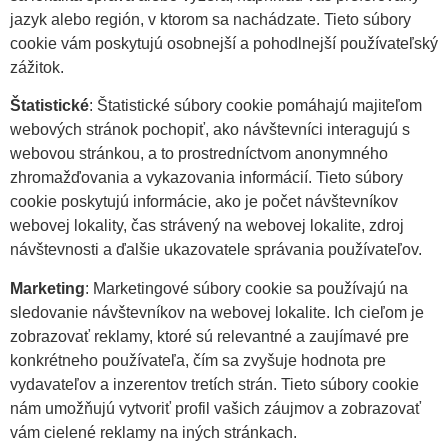
jazyk alebo región, v ktorom sa nachádzate. Tieto súbory
cookie vám poskytujú osobnejší a pohodlnejší používateľský
zážitok.
Štatistické
: Štatistické súbory cookie pomáhajú majiteľom
webových stránok pochopiť, ako návštevníci interagujú s
webovou stránkou, a to prostredníctvom anonymného
zhromažďovania a vykazovania informácií. Tieto súbory
cookie poskytujú informácie, ako je počet návštevníkov
webovej lokality, čas strávený na webovej lokalite, zdroj
návštevnosti a ďalšie ukazovatele správania používateľov.
Marketing
: Marketingové súbory cookie sa používajú na
sledovanie návštevníkov na webovej lokalite. Ich cieľom je
zobrazovať reklamy, ktoré sú relevantné a zaujímavé pre
konkrétneho používateľa, čím sa zvyšuje hodnota pre
vydavateľov a inzerentov tretích strán. Tieto súbory cookie
nám umožňujú vytvoriť profil vašich záujmov a zobrazovať
vám cielené reklamy na iných stránkach.