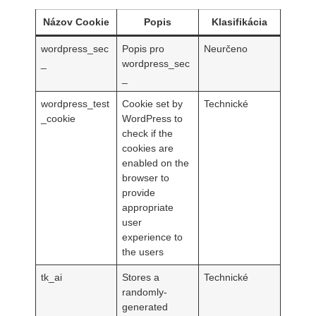
Názov Cookie
Popis
Klasifikácia
wordpress_sec
Popis pro
Neurčeno
_
wordpress_sec
_
wordpress_test
Cookie set by
Technické
_cookie
WordPress to
check if the
cookies are
enabled on the
browser to
provide
appropriate
user
experience to
the users
tk_ai
Stores a
Technické
randomly-
generated