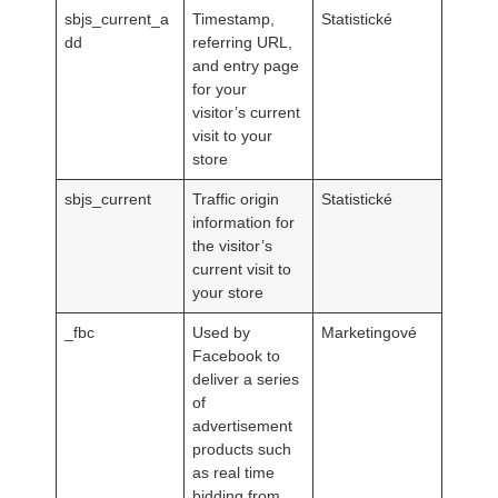
sbjs_current_a
Timestamp,
Statistické
dd
referring URL,
and entry page
for your
visitor’s current
visit to your
store
sbjs_current
Traffic origin
Statistické
information for
the visitor’s
current visit to
your store
_fbc
Used by
Marketingové
Facebook to
deliver a series
of
advertisement
products such
as real time
bidding from