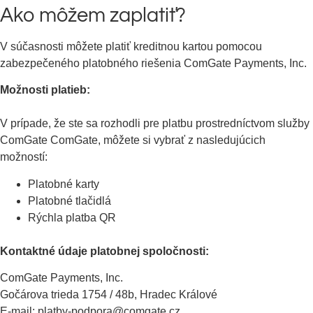
Ako môžem zaplatiť?
V súčasnosti môžete platiť kreditnou kartou pomocou
zabezpečeného platobného riešenia ComGate Payments, Inc.
Možnosti platieb:
V prípade, že ste sa rozhodli pre platbu prostredníctvom služby
ComGate ComGate, môžete si vybrať z nasledujúcich
možností:
Platobné karty
Platobné tlačidlá
Rýchla platba QR
Kontaktné údaje platobnej spoločnosti:
ComGate Payments, Inc.
Gočárova trieda 1754 / 48b, Hradec Králové
E-mail: platby-podpora@comgate.cz