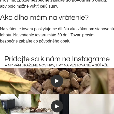
Prosíme,
zbožie bezpečne zabaľte do pôvodného obalu,
aby bolo možné vrátiť celú sumu.
Ako dlho mám na vrátenie?
Na vrátenie tovaru poskytujeme dlhšiu ako zákonom stanovenú
lehotu. Na vrátenie tovaru máte 30 dní. Tovar, prosím,
bezpečne zabaľte do pôvodného obalu.
Pridajte sa k nám na Instagrame
A MY VÁM UKÁŽEME NOVINKY, TIPY NA PESTOVANIE A SÚŤAŽE.