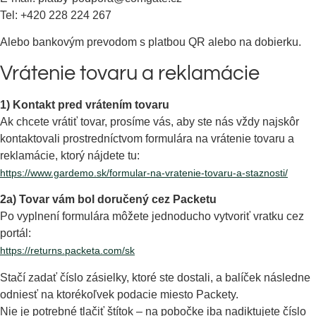
Tel: +420 228 224 267
Alebo bankovým prevodom s platbou QR alebo na dobierku.
Vrátenie tovaru a reklamácie
1) Kontakt pred vrátením tovaru
Ak chcete vrátiť tovar, prosíme vás, aby ste nás vždy najskôr
kontaktovali prostredníctvom formulára na vrátenie tovaru a
reklamácie, ktorý nájdete tu:
https://www.gardemo.sk/formular-na-vratenie-tovaru-a-staznosti/
2a) Tovar vám bol doručený cez Packetu
Po vyplnení formulára môžete jednoducho vytvoriť vratku cez
portál:
https://returns.packeta.com/sk
Stačí zadať číslo zásielky, ktoré ste dostali, a balíček následne
odniesť na ktorékoľvek podacie miesto Packety.
Nie je potrebné tlačiť štítok – na pobočke iba nadiktujete číslo