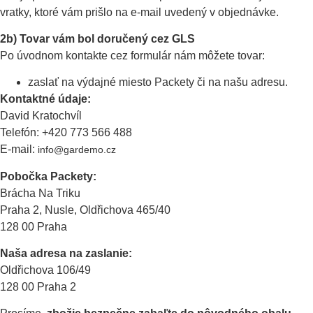
vratky, ktoré vám prišlo na e-mail uvedený v objednávke.
2b) Tovar vám bol doručený cez GLS
Po úvodnom kontakte cez formulár nám môžete tovar:
zaslať na výdajné miesto Packety či na našu adresu.
Kontaktné údaje:
David Kratochvíl
Telefón: +420 773 566 488
E-mail:
info@gardemo.cz
Pobočka Packety:
Brácha Na Triku
Praha 2, Nusle, Oldřichova 465/40
128 00 Praha
Naša adresa na zaslanie:
Oldřichova 106/49
128 00 Praha 2