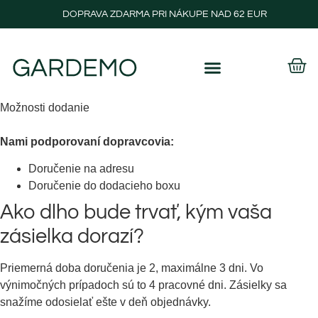
DOPRAVA ZDARMA PRI NÁKUPE NAD 62 EUR
Možnosti dodanie
Nami podporovaní dopravcovia:
Doručenie na adresu
Doručenie do dodacieho boxu
Ako dlho bude trvať, kým vaša
zásielka dorazí?
Priemerná doba doručenia je 2, maximálne 3 dni. Vo
výnimočných prípadoch sú to 4 pracovné dni. Zásielky sa
snažíme odosielať ešte v deň objednávky.