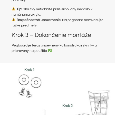
podložky.
Tip:
Skrutky netiahnite príliš silno, aby nedošlo k
namáhaniu akrylu.
Bezpečnostné upozornenie:
Na pegboard nezavesujte
ťažké predmety.
Krok 3 – Dokončenie montáže
Pegboard je teraz pripevnený ku konštrukcii skrinky a
pripravený na použitie