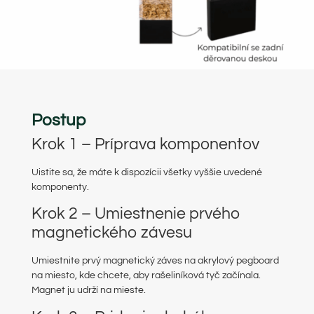
Postup
Krok 1 – Príprava komponentov
Uistite sa, že máte k dispozícii všetky vyššie uvedené
komponenty.
Krok 2 – Umiestnenie prvého
magnetického závesu
Umiestnite prvý magnetický záves na akrylový pegboard
na miesto, kde chcete, aby rašeliníková tyč začínala.
Magnet ju udrží na mieste.