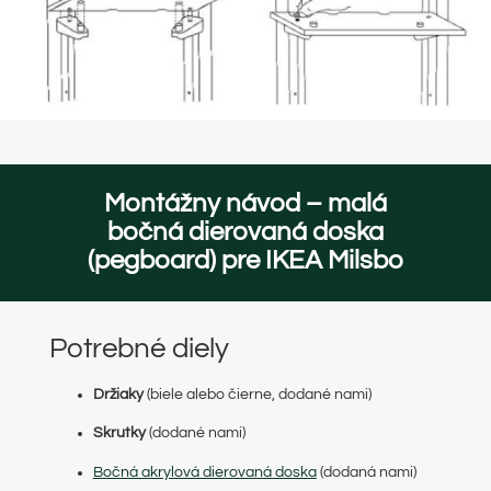
Montážny návod – malá
bočná dierovaná doska
(pegboard) pre IKEA Milsbo
Potrebné diely
Držiaky
(biele alebo čierne, dodané nami)
Skrutky
(dodané nami)
Bočná akrylová dierovaná doska
(dodaná nami)