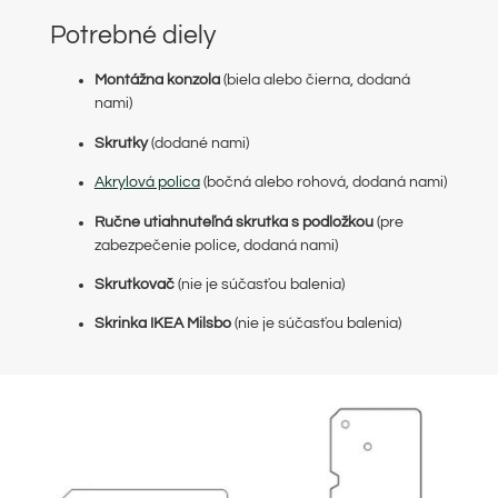
Potrebné diely
Montážna konzola
(biela alebo čierna, dodaná
nami)
Skrutky
(dodané nami)
Akrylová polica
(bočná alebo rohová, dodaná nami)
Ručne utiahnuteľná skrutka s podložkou
(pre
zabezpečenie police, dodaná nami)
Skrutkovač
(nie je súčasťou balenia)
Skrinka IKEA Milsbo
(nie je súčasťou balenia)