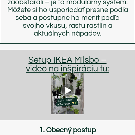
zaobstarali – je to modulárny systém.
Môžete si ho usporiadať presne podľa
seba a postupne ho meniť podľa
svojho vkusu, rastu rastlín a
aktuálnych nápadov.
Setup IKEA Milsbo –
video na inšpiráciu tu:
1. Obecný postup