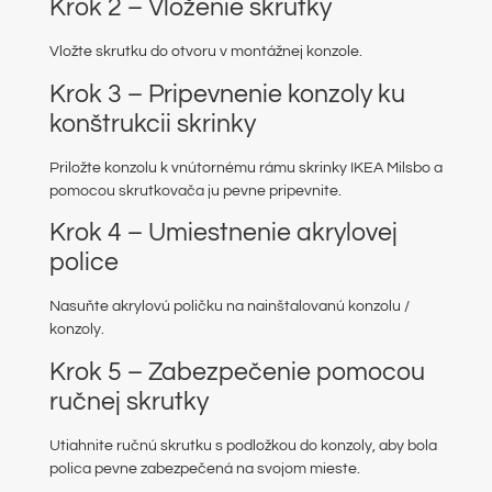
Krok 2 – Vloženie skrutky
Vložte skrutku do otvoru v montážnej konzole.
Krok 3 – Pripevnenie konzoly ku
konštrukcii skrinky
Priložte konzolu k vnútornému rámu skrinky IKEA Milsbo a
pomocou skrutkovača ju pevne pripevnite.
Krok 4 – Umiestnenie akrylovej
police
Nasuňte akrylovú poličku na nainštalovanú konzolu /
konzoly.
Krok 5 – Zabezpečenie pomocou
ručnej skrutky
Utiahnite ručnú skrutku s podložkou do konzoly, aby bola
polica pevne zabezpečená na svojom mieste.