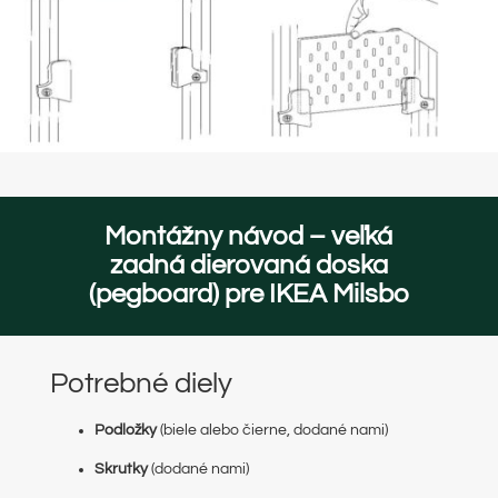
Montážny návod – veľká
zadná dierovaná doska
(pegboard) pre IKEA Milsbo
Potrebné diely
Podložky
(biele alebo čierne, dodané nami)
Skrutky
(dodané nami)