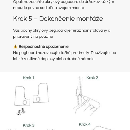
Opatrne zasuňte akrylový pegboard do držiakov, až kým
nebude pevne sedieť na svojom mieste.
Krok 5 – Dokončenie montáže
Váš bočný akrylový pegboard je teraz nainštalovaný a
pripravený na použitie
Bezpečnostné upozornenie:
Na pegboard nezavesujte ťažké predmety. Používajte iba
ľahké rastlinné doplnky alebo drobné náradie.