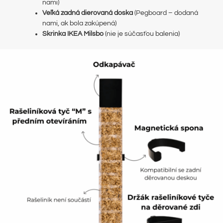
nami)
Veľká zadná dierovaná doska
(Pegboard – dodaná
nami, ak bola zakúpená)
Skrinka IKEA Milsbo
(nie je súčasťou balenia)