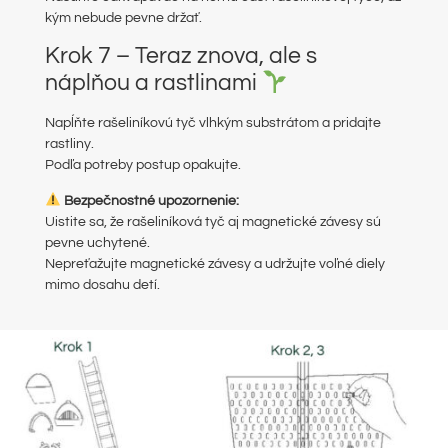
kým nebude pevne držať.
Krok 7 – Teraz znova, ale s
náplňou a rastlinami
Napĺňte rašeliníkovú tyč vlhkým substrátom a pridajte
rastliny.
Podľa potreby postup opakujte.
Bezpečnostné upozornenie:
Uistite sa, že rašeliníková tyč aj magnetické závesy sú
pevne uchytené.
Nepreťažujte magnetické závesy a udržujte voľné diely
mimo dosahu detí.