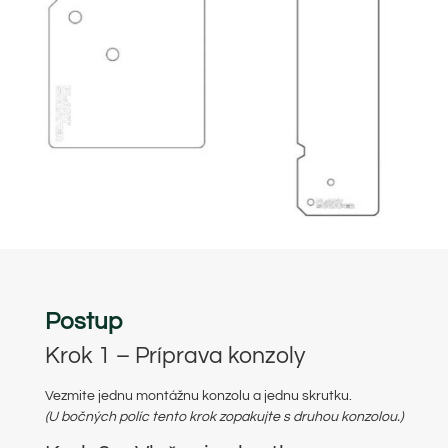
Postup
Krok 1 – Príprava konzoly
Vezmite jednu montážnu konzolu a jednu skrutku.
(U bočných políc tento krok zopakujte s druhou konzolou.)