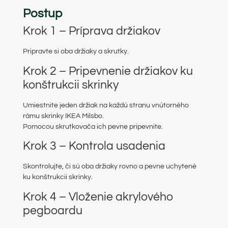
Postup
Krok 1 – Príprava držiakov
Pripravte si oba držiaky a skrutky.
Krok 2 – Pripevnenie držiakov ku
konštrukcii skrinky
Umiestnite jeden držiak na každú stranu vnútorného
rámu skrinky IKEA Milsbo.
Pomocou skrutkovača ich pevne pripevnite.
Krok 3 – Kontrola usadenia
Skontrolujte, či sú oba držiaky rovno a pevne uchytené
ku konštrukcii skrinky.
Krok 4 – Vloženie akrylového
pegboardu