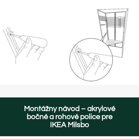
Montážny návod – akrylové
bočné a rohové police pre
IKEA Milsbo