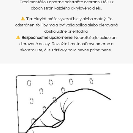
Pred montážou opatrne odstráňte ochrannú fóliu z
oboch strán každého akrylového dielu.
Tip:
Akrylát môže vyzerať biely alebo matný. Po
odstránení fólií by mala byť vaša polica alebo dierovaná
doska úplne priehľadná.
Bezpečnostné upozornenie:
Nepreťažujte police ani
dierované dosky. Rozložte hmotnosť rovnomerne a
skontrolujte, či sú držiaky políc pevne pripevnené.