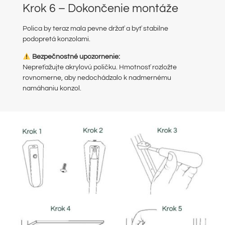
Krok 6 – Dokončenie montáže
Polica by teraz mala pevne držať a byť stabilne
podopretá konzolami.
Bezpečnostné upozornenie:
Nepreťažujte akrylovú poličku. Hmotnosť rozložte
rovnomerne, aby nedochádzalo k nadmernému
namáhaniu konzol.