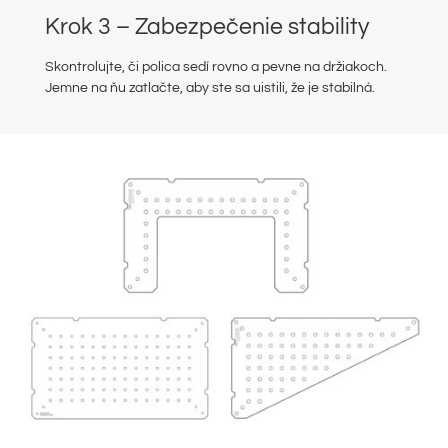
Krok 3 – Zabezpečenie stability
Skontrolujte, či polica sedí rovno a pevne na držiakoch.
Jemne na ňu zatlačte, aby ste sa uistili, že je stabilná.