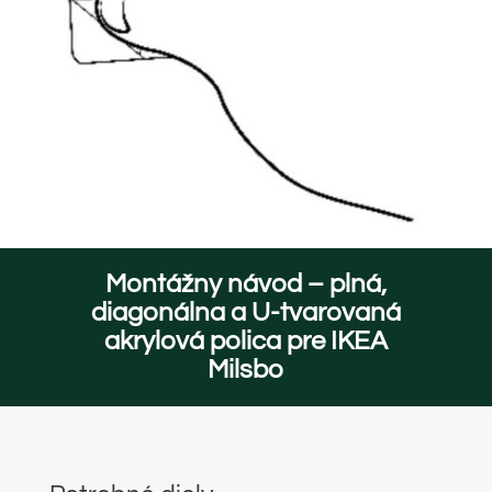
Montážny návod – plná,
diagonálna a U-tvarovaná
akrylová polica pre IKEA
Milsbo