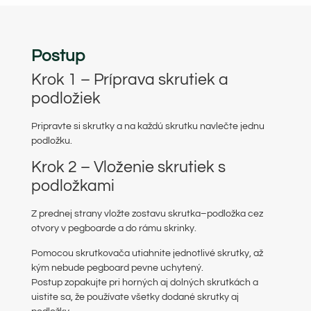
Postup
Krok 1 – Príprava skrutiek a
podložiek
Pripravte si skrutky a na každú skrutku navlečte jednu
podložku.
Krok 2 – Vloženie skrutiek s
podložkami
Z prednej strany vložte zostavu skrutka–podložka cez
otvory v pegboarde a do rámu skrinky.
Pomocou skrutkovača utiahnite jednotlivé skrutky, až
kým nebude pegboard pevne uchytený.
Postup zopakujte pri horných aj dolných skrutkách a
uistite sa, že používate všetky dodané skrutky aj