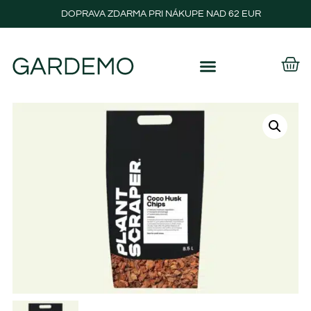
DOPRAVA ZDARMA PRI NÁKUPE NAD 62 EUR