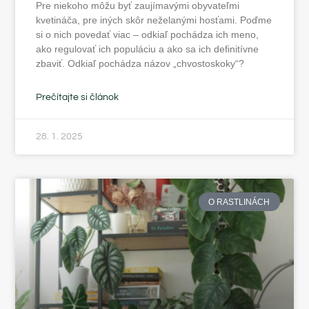
Pre niekoho môžu byť zaujímavými obyvateľmi
kvetináča, pre iných skôr neželanými hosťami. Poďme
si o nich povedať viac – odkiaľ pochádza ich meno,
ako regulovať ich populáciu a ako sa ich definitívne
zbaviť. Odkiaľ pochádza názov „chvostoskoky“?
Prečítajte si článok
28. 1. 2025
O RASTLINÁCH