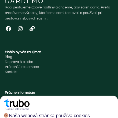
GARDEMO
Radi pestujeme izbové rastliny a chceme, aby sa im darilo. Preto
predávame výrobky, ktoré sme sami testovali a používali pri
pestovaní izbových rastlín.
Mohlo by vás zaujímať
Blog
Doprava & platba
Vrácení & reklamace
Kontakt
Právne informácie
Obchodné podmienky
Zásady cookies
Cookie lišta zdarma
Naša webová stránka používa cookies