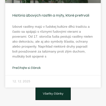
História izbových rastlín a mýty, ktoré pretrvali
Izbové rastliny majú v ľudskej kultúre dlhú tradíciu a
často sa spájajú s rôznymi ľudovými vierami a
poverami. Od 17. storočia ľudia pestujú rastliny nielen
ako dekoráciu, ale aj ako symboly šťastia, ochrany
alebo prosperity. Napríklad niektoré druhy papradí
boli považované za talizmany proti zlým duchom,
muškáty boli spojené s
Prečítajte si článok
12. 12. 2025
Všetky články