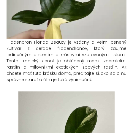
Filodendron Florida Beauty je vzácny a veľmi cenený
kultivar z čeľade filodendronov, ktorý zaujme
jedinečným olistením a krásnymi vzorovanými listami.
Tento tropický klenot je obľúbený medzi zberateľmi
rastlín a milovníkmi exotických izbových rastlín. Ak
chcete mať túto krásku doma, prečítajte si, ako sa o ňu
správne starať a čím je taká výnimočná.