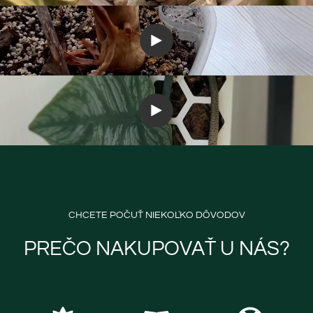
CHCETE POČUŤ NIEKOĽKO DÔVODOV
PREČO NAKUPOVAŤ U NÁS?