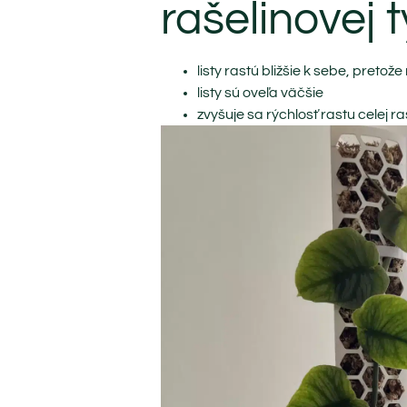
rašelinovej 
listy rastú bližšie k sebe, preto
listy sú oveľa väčšie
zvyšuje sa rýchlosť rastu celej ra