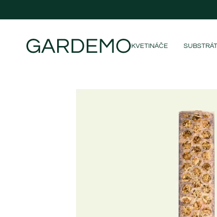
KVETINÁČE
SUBSTRÁ