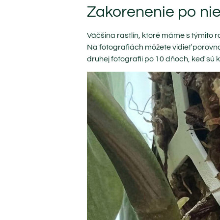
Zakorenenie po ni
Väčšina rastlín, ktoré máme s týmito 
Na fotografiách môžete vidieť porovna
druhej fotografii po 10 dňoch, keď sú