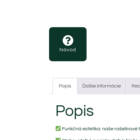
Návod
Popis
Ďalšie informácie
Rec
Popis
Funkčná estetika: naše rašelinové 