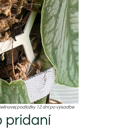
šelinovej podložky 12 dní po výsadbe
 pridaní