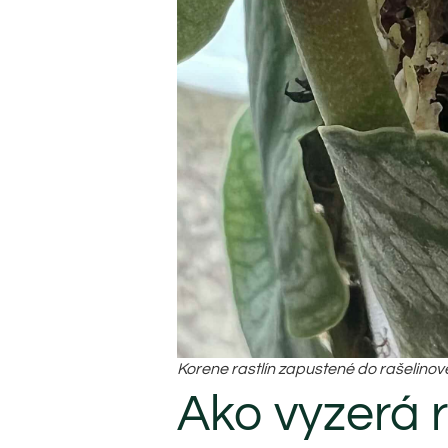
Korene rastlín zapustené do rašelinov
Ako vyzerá r