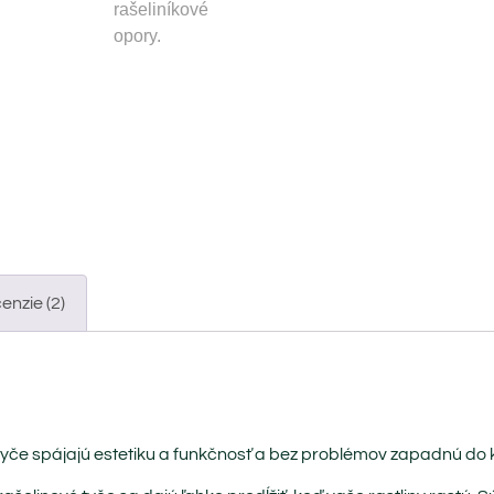
enzie (2)
tyče spájajú estetiku a funkčnosť a bez problémov zapadnú do 