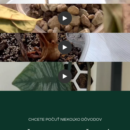
CHCETE POČUŤ NIEKOĽKO DÔVODOV