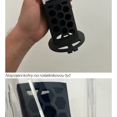
Napojení kotvy na rašeliníkovou tyč