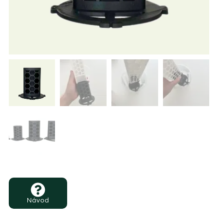
Návod