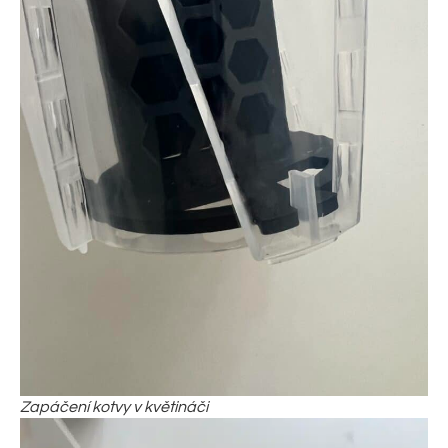
Zapáčení kotvy v květináči