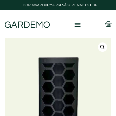
DOPRAVA ZDARMA PRI NÁKUPE NAD 62 EUR