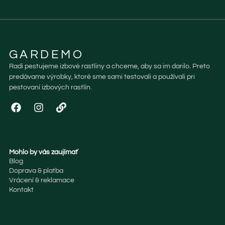
GARDEMO
Radi pestujeme izbové rastliny a chceme, aby sa im darilo. Preto
predávame výrobky, ktoré sme sami testovali a používali pri
pestovaní izbových rastlín.
Mohlo by vás zaujímať
Blog
Doprava & platba
Vrácení & reklamace
Kontakt