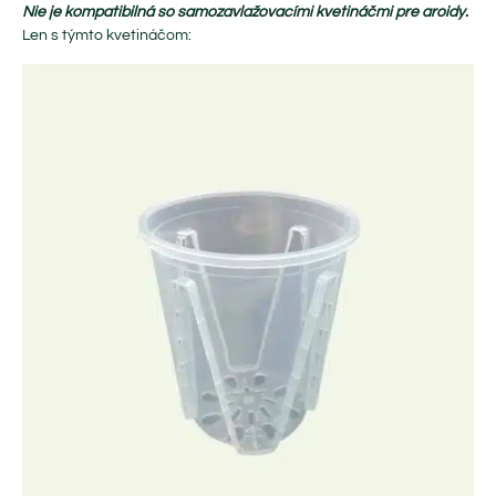
Nie je kompatibilná so samozavlažovacími kvetináčmi pre aroidy.
Len s týmto kvetináčom: